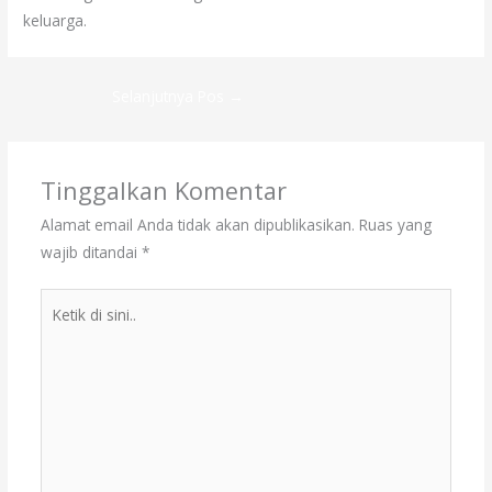
keluarga.
Selanjutnya Pos
→
Tinggalkan Komentar
Alamat email Anda tidak akan dipublikasikan.
Ruas yang
wajib ditandai
*
Ketik
di
sini..